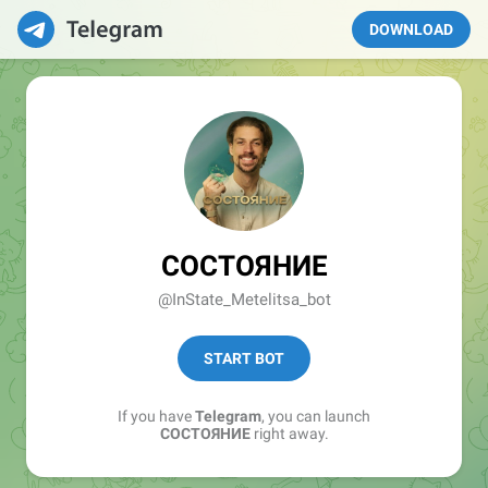
DOWNLOAD
СОСТОЯНИЕ
@InState_Metelitsa_bot
START BOT
If you have
Telegram
, you can launch
СОСТОЯНИЕ
right away.