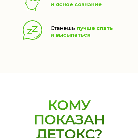
и ясное сознание
Станешь
лучше спать
и высыпаться
КОМУ
ПОКАЗАН
ДЕТОКС?