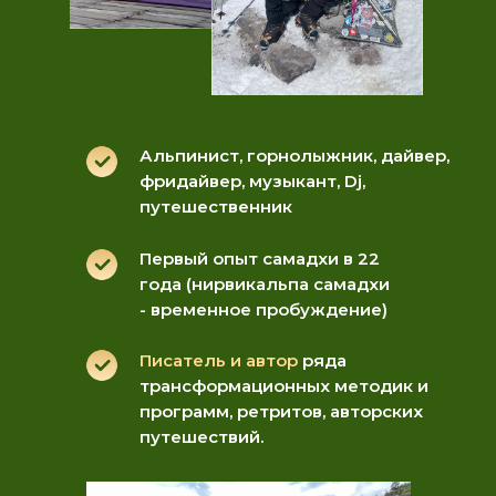
Альпинист, горнолыжник, дайвер,
фридайвер, музыкант, Dj,
путешественник
Первый опыт самадхи в 22
года (нирвикальпа самадхи
- временное пробуждение)
Писатель и автор
ряда
трансформационных методик и
программ, ретритов, авторских
путешествий.