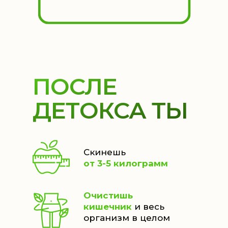
ПОСЛЕ
ДЕТОКСА ТЫ
Скинешь
от 3-5 килограмм
Очистишь
кишечник
и весь
организм в целом