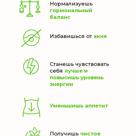
Нормализуешь
гормональный
баланс
Избавишься от
акне
Станешь чувствовать
себя
лучше и
повысишь уровень
энергии
Уменьшишь аппетит
Получишь
чистое