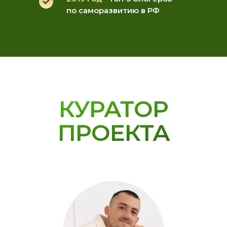
по саморазвитию в РФ
КУРАТОР
ПРОЕКТА