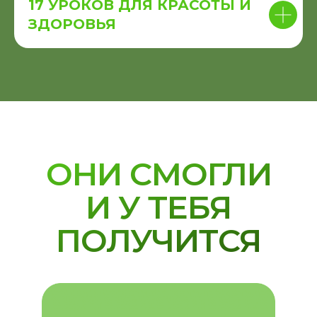
17 УРОКОВ ДЛЯ КРАСОТЫ И
ЗДОРОВЬЯ
ОНИ СМОГЛИ
И У ТЕБЯ
ПОЛУЧИТСЯ