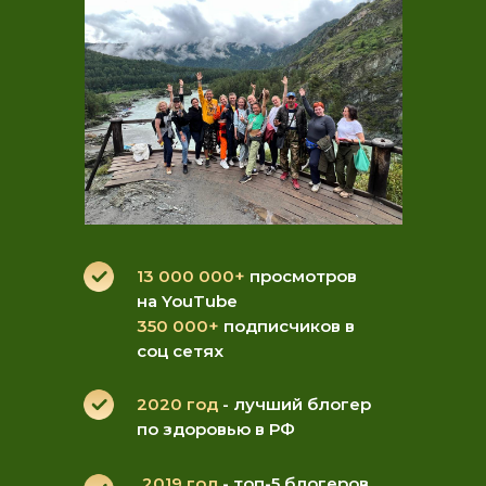
13 000 000+
просмотров
на YouTube
350 000+
подписчиков в
соц сетях
2020 год
- лучший блогер
по здоровью в РФ
2019 год
- топ-5 блогеров